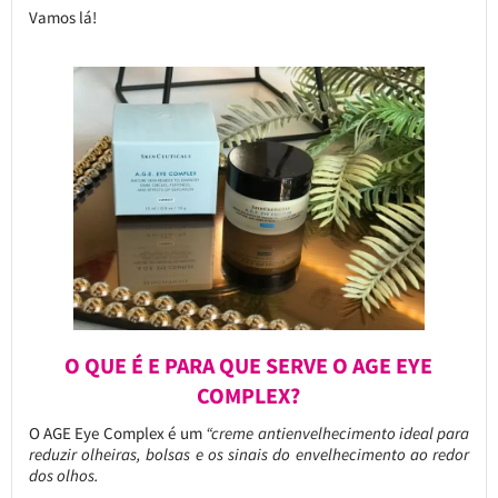
Vamos lá!
O QUE É E PARA QUE SERVE O AGE EYE
COMPLEX?
O AGE Eye Complex é um
“creme antienvelhecimento ideal para
reduzir olheiras, bolsas e os sinais do envelhecimento ao redor
dos olhos.