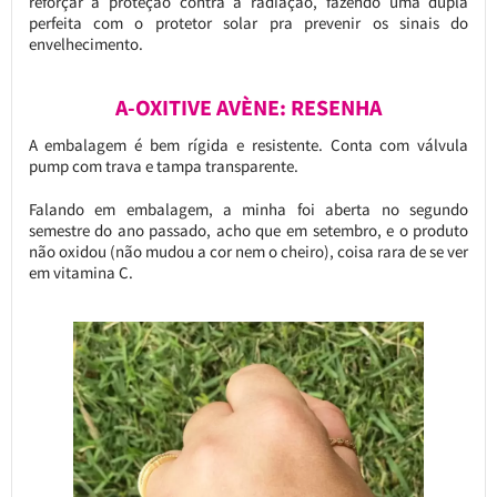
reforçar a proteção contra a radiação, fazendo uma dupla
perfeita com o protetor solar pra prevenir os sinais do
envelhecimento.
A-OXITIVE AVÈNE: RESENHA
A embalagem é bem rígida e resistente. Conta com válvula
pump com trava e tampa transparente.
Falando em embalagem, a minha foi aberta no segundo
semestre do ano passado, acho que em setembro, e o produto
não oxidou (não mudou a cor nem o cheiro), coisa rara de se ver
em vitamina C.