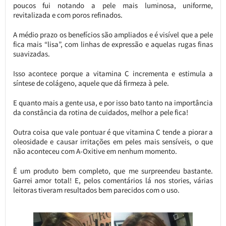
poucos fui notando a pele mais luminosa, uniforme,
revitalizada e com poros refinados.
A médio prazo os benefícios são ampliados e é visível que a pele
fica mais “lisa”, com linhas de expressão e aquelas rugas finas
suavizadas.
Isso acontece porque a vitamina C incrementa e estimula a
síntese de colágeno, aquele que dá firmeza à pele.
E quanto mais a gente usa, e por isso bato tanto na importância
da constância da rotina de cuidados, melhor a pele fica!
Outra coisa que vale pontuar é que vitamina C tende a piorar a
oleosidade e causar irritações em peles mais sensíveis, o que
não aconteceu com A-Oxitive em nenhum momento.
É um produto bem completo, que me surpreendeu bastante.
Garrei amor total! E, pelos comentários lá nos stories, várias
leitoras tiveram resultados bem parecidos com o uso.