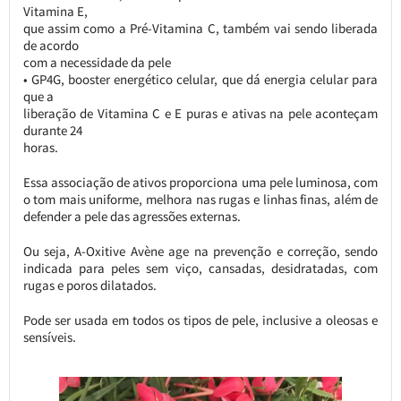
Vitamina E,
que assim como a Pré-Vitamina C, também vai sendo liberada
de acordo
com a necessidade da pele
• GP4G, booster energético celular, que dá energia celular para
que a
liberação de Vitamina C e E puras e ativas na pele aconteçam
durante 24
horas.
Essa associação de ativos proporciona uma pele luminosa, com
o tom mais uniforme, melhora nas rugas e linhas finas, além de
defender a pele das agressões externas.
Ou seja, A-Oxitive Avène age na prevenção e correção, sendo
indicada para peles sem viço, cansadas, desidratadas, com
rugas e poros dilatados.
Pode ser usada em todos os tipos de pele, inclusive a oleosas e
sensíveis.