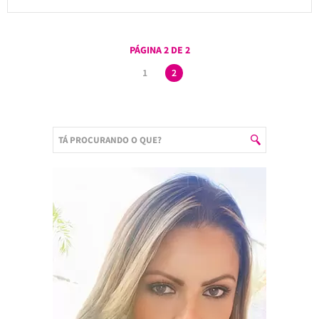
PÁGINA 2 DE 2
1
2