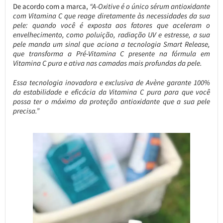
De acordo com a marca,
“A-Oxitive é o único sérum antioxidante
com Vitamina C que reage diretamente às necessidades da sua
pele: quando você é exposta aos fatores que aceleram o
envelhecimento, como poluição, radiação UV e estresse, a sua
pele manda um sinal que aciona a tecnologia Smart Release,
que transforma a Pré-Vitamina C presente na fórmula em
Vitamina C pura e ativa nas camadas mais profundas da pele.
Essa tecnologia inovadora e exclusiva de Avène garante 100%
da estabilidade e eficácia da Vitamina C pura para que você
possa ter o máximo da proteção antioxidante que a sua pele
precisa.”