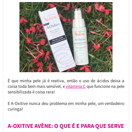
É que minha pele já é reativa, então o uso de ácidos deixa a
coisa toda bem mais sensível, e
vitamina C
que funcione na pele
sensibilizada é coisa rara!
E A-Oxitive nunca deu problema em minha pele, um verdadeiro
curinga!
A-OXITIVE AVÈNE: O QUE É E PARA QUE SERVE