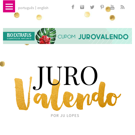
português
english