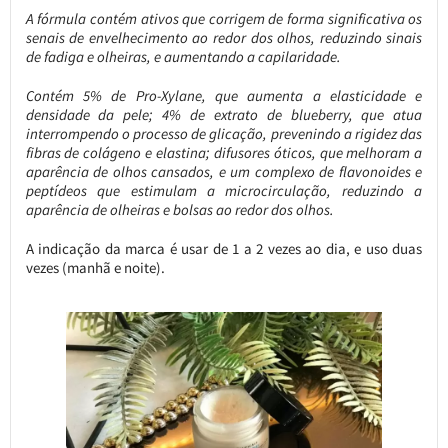
A fórmula contém ativos que corrigem de forma significativa os
senais de envelhecimento ao redor dos olhos, reduzindo sinais
de fadiga e olheiras, e aumentando a capilaridade.
Contém 5% de Pro-Xylane, que aumenta a elasticidade e
densidade da pele; 4% de extrato de blueberry, que atua
interrompendo o processo de glicação, prevenindo a rigidez das
fibras de colágeno e elastina; difusores óticos, que melhoram a
aparência de olhos cansados, e um complexo de flavonoides e
peptídeos que estimulam a microcirculação, reduzindo a
aparência de olheiras e bolsas ao redor dos olhos.
A indicação da marca é usar de 1 a 2 vezes ao dia, e uso duas
vezes (manhã e noite).