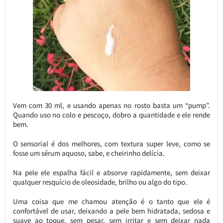
Vem com 30 ml, e usando apenas no rosto basta um “pump”.
Quando uso no colo e pescoço, dobro a quantidade e ele rende
bem.
O sensorial é dos melhores, com textura super leve, como se
fosse um sérum aquoso, sabe, e cheirinho delícia.
Na pele ele espalha fácil e absorve rapidamente, sem deixar
qualquer resquício de oleosidade, brilho ou algo do tipo.
Uma coisa que me chamou atenção é o tanto que ele é
confortável de usar, deixando a pele bem hidratada, sedosa e
suave ao toque, sem pesar, sem irritar e sem deixar nada