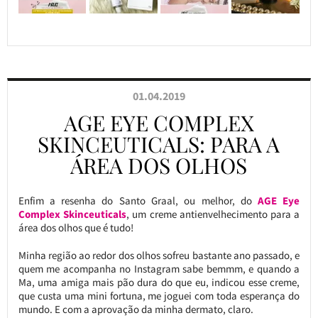
01.04.2019
AGE EYE COMPLEX
SKINCEUTICALS: PARA A
ÁREA DOS OLHOS
Enfim a resenha do Santo Graal, ou melhor, do
AGE Eye
Complex
Skinceuticals
, um creme antienvelhecimento para a
área dos olhos que é tudo!
Minha região ao redor dos olhos sofreu bastante ano passado, e
quem me acompanha no Instagram sabe bemmm, e quando a
Ma, uma amiga mais pão dura do que eu, indicou esse creme,
que custa uma mini fortuna, me joguei com toda esperança do
mundo. E com a aprovação da minha dermato, claro.