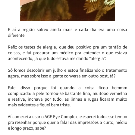
E aí a região sofreu ainda mais e cada dia era uma coisa
diferente.
Refiz os testes de alergia, que deu positivo pra um tantão de
coisas, e fui procurar um médico pra entender o que estava
acontecendo, já que tudo estava me dando “alergia”.
Só fomos descobrir em julho e estou finalizando o tratamento
agora, mas sobre isso a gente conversa em outro post, tá?
Falei disso porque foi quando a coisa ficou bemmm
complicada: a pele tornou-se bastante fina, muitooo vermelha
e reativa, inchava por tudo, as linhas e rugas ficaram muito
mais evidentes e fiquei bem triste.
Aí comecei a usar o AGE Eye Complex, e esperei todo esse tempo
pra resenhar porque queria falar das impressões a curto, médio
e longo prazo, sabe?