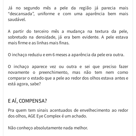
Já no segundo mês a pele da região já parecia mais
“descansada”, uniforme e com uma aparência bem mais
saudável.
A partir do terceiro mês a mudança na textura da pele,
sobretudo na densidade, já era bem evidente. A pele estava
mais firme e as linhas mais finas.
O inchaço reduziu e em 6 meses a aparência da pele era outra.
O inchaço aparece vez ou outra e sei que preciso fazer
novamente o preenchimento, mas não tem nem como
comparar o estado que a pele ao redor dos olhos estava antes e
está agora, sabe?
E AÍ, COMPENSA?
Pra quem tem sinais acentuados de envelhecimento ao redor
dos olhos, AGE Eye Complex é um achado.
Não conheço absolutamente nada melhor.