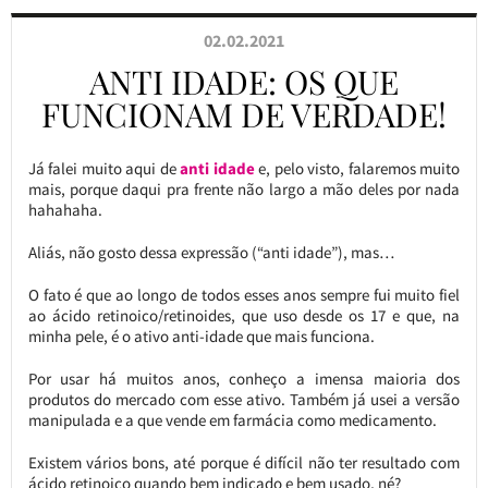
02.02.2021
ANTI IDADE: OS QUE
FUNCIONAM DE VERDADE!
Já falei muito aqui de
anti idade
e, pelo visto, falaremos muito
mais, porque daqui pra frente não largo a mão deles por nada
hahahaha.
Aliás, não gosto dessa expressão (“anti idade”), mas…
O fato é que ao longo de todos esses anos sempre fui muito fiel
ao ácido retinoico/retinoides, que uso desde os 17 e que, na
minha pele, é o ativo anti-idade que mais funciona.
Por usar há muitos anos, conheço a imensa maioria dos
produtos do mercado com esse ativo. Também já usei a versão
manipulada e a que vende em farmácia como medicamento.
Existem vários bons, até porque é difícil não ter resultado com
ácido retinoico quando bem indicado e bem usado, né?