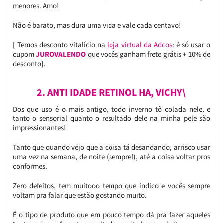
menores. Amo!
Não é barato, mas dura uma vida e vale cada centavo!
[ Temos desconto vitalício na
loja virtual da Adcos
: é só usar o
cupom
JUROVALENDO
que vocês ganham frete grátis + 10% de
desconto].
2. ANTI IDADE RETINOL HA, VICHY\
Dos que uso é o mais antigo, todo inverno tô colada nele, e
tanto o sensorial quanto o resultado dele na minha pele são
impressionantes!
Tanto que quando vejo que a coisa tá desandando, arrisco usar
uma vez na semana, de noite (sempre!), até a coisa voltar pros
conformes.
Zero defeitos, tem muitooo tempo que indico e vocês sempre
voltam pra falar que estão gostando muito.
É o tipo de produto que em pouco tempo dá pra fazer aqueles