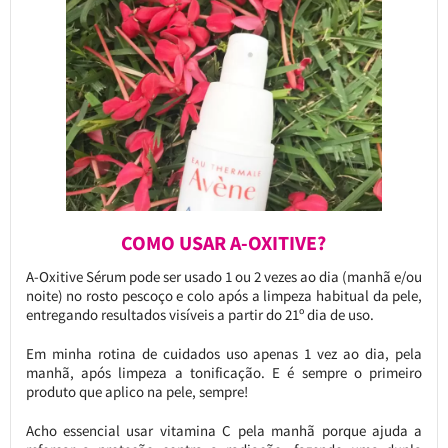
COMO USAR A-OXITIVE?
A-Oxitive Sérum pode ser usado 1 ou 2 vezes ao dia (manhã e/ou
noite) no rosto pescoço e colo após a limpeza habitual da pele,
entregando resultados visíveis a partir do 21º dia de uso.
Em minha rotina de cuidados uso apenas 1 vez ao dia, pela
manhã, após limpeza a tonificação. E é sempre o primeiro
produto que aplico na pele, sempre!
Acho essencial usar vitamina C pela manhã porque ajuda a