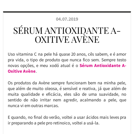
04.07.2019
SÉRUM ANTIOXIDANTE A-
OXITIVE AVÈNE
Uso vitamina C na pele há quase 20 anos, cês sabem, e é amor
pra vida, o tipo de produto que nunca fico sem. Sempre testo
novas opções, e meu xodó atual é o
Sérum Antioxidante A-
Oxitive Avène
.
Os produtos da Avène sempre funcionam bem na minha pele,
que além de muito oleosa, é sensível e reativa, já que além de
muita qualidade e eficácia, eles são de uma suavidade, no
sentido de não irritar nem agredir, acalmando a pele, que
nunca vi em outras marcas.
E quando, no final do verão, voltei a usar ácidos mais leves pra
ir preparando a pele pro retinoico, voltei a usá-la.