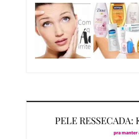
PELE RESSECADA: 
pra manter 