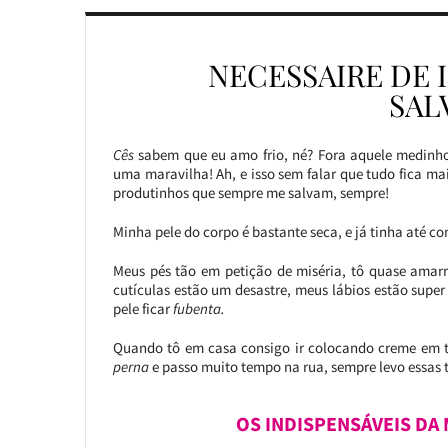
NECESSAIRE DE 
SAL
Cês
sabem que eu amo frio, né? Fora aquele medinho
uma maravilha! Ah, e isso sem falar que tudo fica mai
produtinhos que sempre me salvam, sempre!
Minha pele do corpo é bastante seca, e já tinha até 
Meus pés tão em petição de miséria, tô quase amarr
cutículas estão um desastre, meus lábios estão super
pele ficar
fubenta.
Quando tô em casa consigo ir colocando creme em 
perna
e passo muito tempo na rua, sempre levo essas t
OS INDISPENSÁVEIS DA