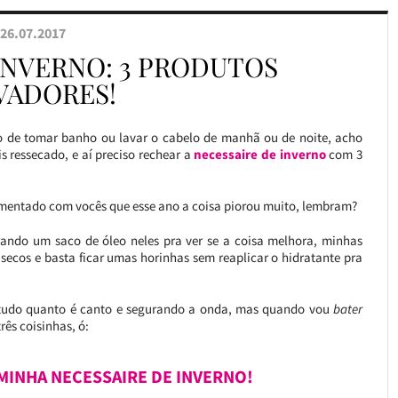
26.07.2017
INVERNO: 3 PRODUTOS
VADORES!
 de tomar banho ou lavar o cabelo de manhã ou de noite, acho
s ressecado, e aí preciso rechear a
necessaire de inverno
com 3
comentado com vocês que esse ano a coisa piorou muito, lembram?
ando um saco de óleo neles pra ver se a coisa melhora, minhas
 secos e basta ficar umas horinhas sem reaplicar o hidratante pra
tudo quanto é canto e segurando a onda, mas quando vou
bater
rês coisinhas, ó:
 MINHA NECESSAIRE DE INVERNO!