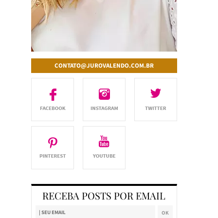
CONTATO@JUROVALENDO.COM.BR
RECEBA POSTS POR EMAIL