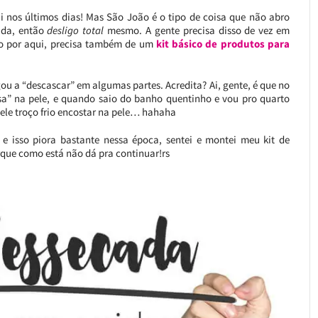
qui nos últimos dias! Mas São João é o tipo de coisa que não abro
ida, então
desligo total
mesmo. A gente precisa disso de vez em
do por aqui, precisa também de um
kit básico de produtos para
ou a “descascar” em algumas partes. Acredita? Ai, gente, é que no
sa” na pele, e quando saio do banho quentinho e vou pro quarto
ele troço frio encostar na pele… hahaha
 isso piora bastante nessa época, sentei e montei meu kit de
rque como está não dá pra continuar!rs