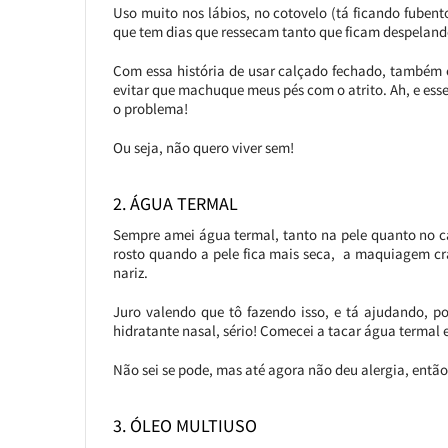
Uso muito nos lábios, no cotovelo (tá ficando fubento,
que tem dias que ressecam tanto que ficam despeland
Com essa história de usar calçado fechado, também 
evitar que machuque meus pés com o atrito. Ah, e ess
o problema!
Ou seja, não quero viver sem!
2. ÁGUA TERMAL
Sempre amei água termal, tanto na pele quanto no cab
rosto quando a pele fica mais seca, a maquiagem cr
nariz.
Juro valendo que tô fazendo isso, e tá ajudando, p
hidratante nasal, sério! Comecei a tacar água termal 
Não sei se pode, mas até agora não deu alergia, então
3. ÓLEO MULTIUSO