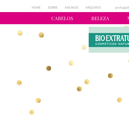
HOME
SOBRE
ANUNCIE
ARQUIVOS
portuguê
CABELOS
BELEZA