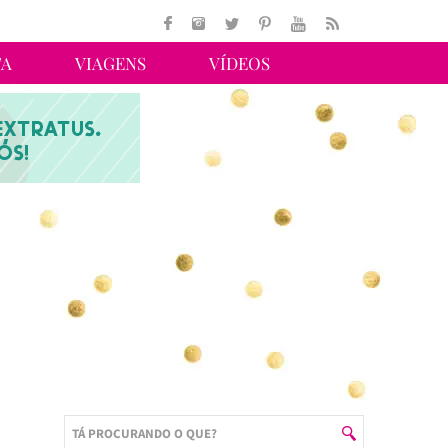
TA
VIAGENS
VÍDEOS