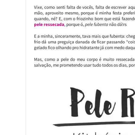
Vixe, como senti falta de vocês, falta de escrever a
mão, aproveito mesmo, porque é minha festa prefer
quando, né? E, com o friozinho bom que está fazen
pele ressecada
, porque ó,
pele fubenta
não dá!rs
E a minha, sinceramente, tava mais que fubenta: cheg
frio dá uma preguiça danada de ficar passando “coi
gelado fico olhando pro hidratante já com medo daqu
Mas, como a pele do meu corpo é muito ressecada e
salvação, me prometendo usar tudo todos os dias, po