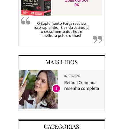
QUEBRANDO?
R$
O Suplemento Força resolve
isso rapidinho! E ainda estimula
o crescimento dos fios e
melhora pele e unhas!
MAIS LIDOS
02.07.2026
Retinal Celimax:
resenha completa
1
CATEGORIAS