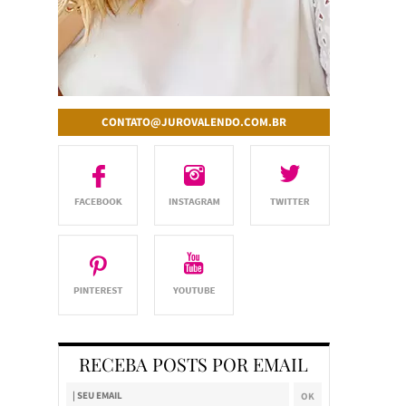
CONTATO@JUROVALENDO.COM.BR
RECEBA POSTS POR EMAIL