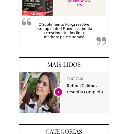
QUEBRANDO?
R$
O Suplemento Força resolve
isso rapidinho! E ainda estimula
o crescimento dos fios e
melhora pele e unhas!
MAIS LIDOS
02.07.2026
Retinal Celimax:
resenha completa
1
CATEGORIAS