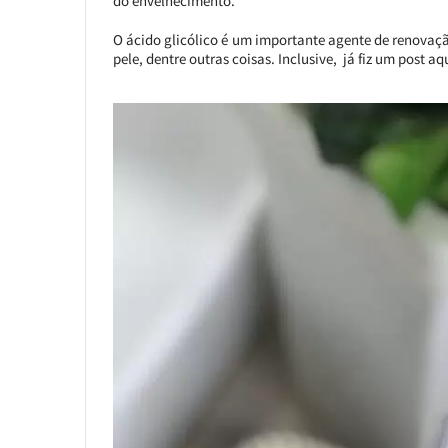
do envelhecimento.
O ácido glicólico é um importante agente de renovaç
pele, dentre outras coisas. Inclusive, já fiz um post aqu