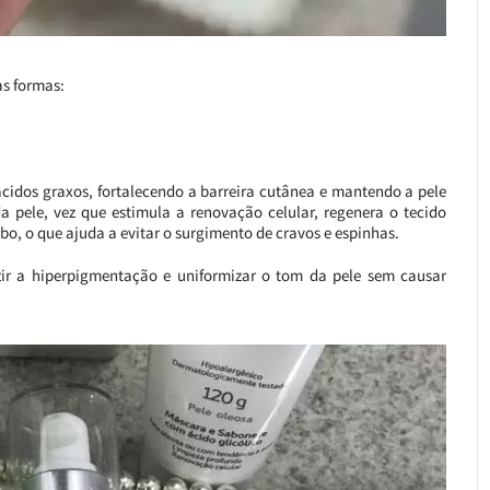
as formas:
cidos graxos, fortalecendo a barreira cutânea e mantendo a pele
 pele, vez que estimula a renovação celular, regenera o tecido
o, o que ajuda a evitar o surgimento de cravos e espinhas.
r a hiperpigmentação e uniformizar o tom da pele sem causar