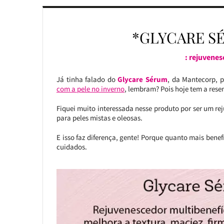
*GLYCARE S
: rejuvenes
Já tinha falado do
Glycare Sérum
, da Mantecorp, 
com a pele no inverno
, lembram? Pois hoje tem a rese
Fiquei muito interessada nesse produto por ser um re
para peles mistas e oleosas.
E isso faz diferença, gente! Porque quanto mais bene
cuidados.