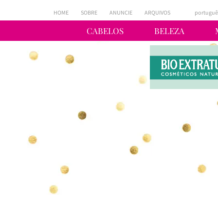
HOME
SOBRE
ANUNCIE
ARQUIVOS
portuguê
CABELOS
BELEZA