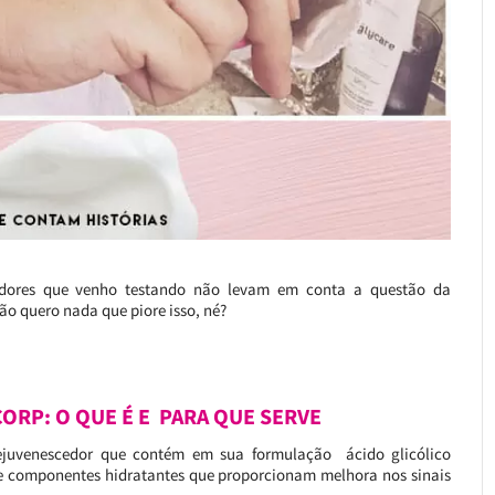
cedores que venho testando não levam em conta a questão da
não quero nada que piore isso, né?
ORP: O QUE É E PARA QUE SERVE
juvenescedor que contém em sua formulação ácido glicólico
 componentes hidratantes que proporcionam melhora nos sinais