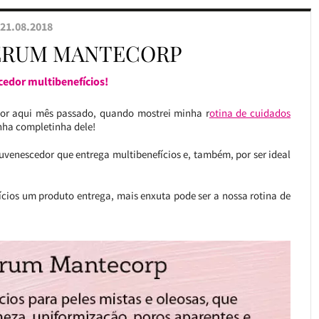
21.08.2018
ÉRUM MANTECORP
cedor multibenefícios!
por aqui mês passado, quando mostrei minha r
otina de cuidados
nha completinha dele!
juvenescedor que entrega multibenefícios e, também, por ser ideal
fícios um produto entrega, mais enxuta pode ser a nossa rotina de