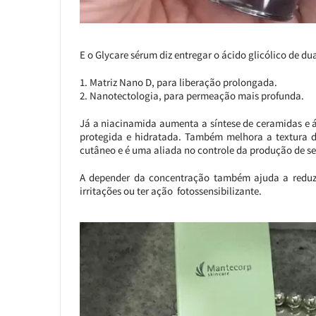
E o Glycare sérum diz entregar o ácido glicólico de du
Matriz Nano D, para liberação prolongada.
Nanotectologia, para permeação mais profunda.
Já a niacinamida aumenta a síntese de ceramidas e á
protegida e hidratada. Também melhora a textura da
cutâneo e é uma aliada no controle da produção de seb
A depender da concentração também ajuda a reduzi
irritações ou ter ação fotossensibilizante.