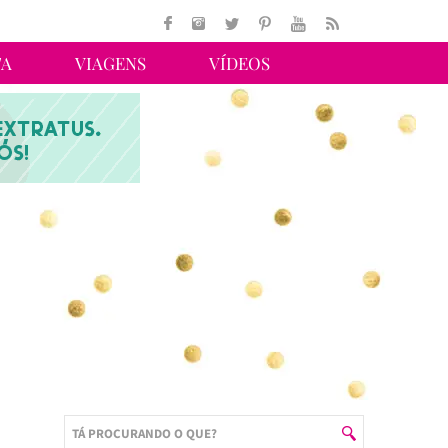
TA
VIAGENS
VÍDEOS