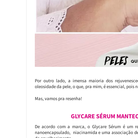
Por outro lado, a imensa maioria dos rejuvenes
oleosidade da pele, o que, pra mim, é essencial, pois 
Mas, vamos pra resenha!
GLYCARE SÉRUM MANTEC
De acordo com a marca, o Glycare Sérum é um re
nanoencapsulado, niacinamida e uma associação de