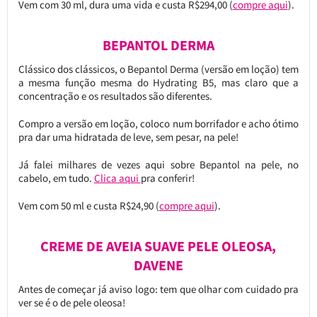
Vem com 30 ml, dura uma vida e custa R$294,00 (
compre aqui
).
BEPANTOL DERMA
Clássico dos clássicos, o Bepantol Derma (versão em loção) tem
a mesma função mesma do Hydrating B5, mas claro que a
concentração e os resultados são diferentes.
Compro a versão em loção, coloco num borrifador e acho ótimo
pra dar uma hidratada de leve, sem pesar, na pele!
Já falei milhares de vezes aqui sobre Bepantol na pele, no
cabelo, em tudo.
Clica aqui
pra conferir!
Vem com 50 ml e custa R$24,90 (
compre aqui
).
CREME DE AVEIA SUAVE PELE OLEOSA,
DAVENE
Antes de começar já aviso logo: tem que olhar com cuidado pra
ver se é o de pele oleosa!