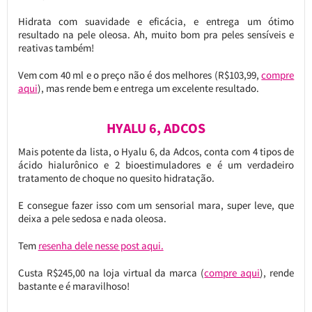
Hidrata com suavidade e eficácia, e entrega um ótimo
resultado na pele oleosa. Ah, muito bom pra peles sensíveis e
reativas também!
Vem com 40 ml e o preço não é dos melhores (R$103,99,
compre
aqui
), mas rende bem e entrega um excelente resultado.
HYALU 6, ADCOS
Mais potente da lista, o Hyalu 6, da Adcos, conta com 4 tipos de
ácido hialurônico e 2 bioestimuladores e é um verdadeiro
tratamento de choque no quesito hidratação.
E consegue fazer isso com um sensorial mara, super leve, que
deixa a pele sedosa e nada oleosa.
Tem
resenha dele nesse post aqui.
Custa R$245,00 na loja virtual da marca (
compre aqui
), rende
bastante e é maravilhoso!