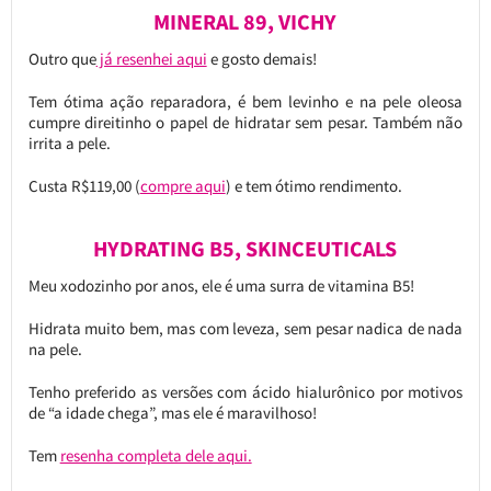
MINERAL 89, VICHY
Outro que
já resenhei aqui
e gosto demais!
Tem ótima ação reparadora, é bem levinho e na pele oleosa
cumpre direitinho o papel de hidratar sem pesar. Também não
irrita a pele.
Custa R$119,00 (
compre aqui
) e tem ótimo rendimento.
HYDRATING B5, SKINCEUTICALS
Meu xodozinho por anos, ele é uma surra de vitamina B5!
Hidrata muito bem, mas com leveza, sem pesar nadica de nada
na pele.
Tenho preferido as versões com ácido hialurônico por motivos
de “a idade chega”, mas ele é maravilhoso!
Tem
resenha completa dele aqui.