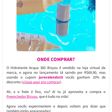
ONDE COMPRAR?
O Hidratante Acqua 360 Bisyou é vendido na loja virtual da
marca, e agora no lançamento tá saindo por R$69,90, mas
usando o cupom
jurovalendo10
vocês ganham 10% de
desconto (
clique aqui pra comprar
).
Ah, e o frete é fixo, viu? Aí tu já aproveita e compra o
Preenchedor Bisyou
, que é tudo na vida!
Agora vocês experimentem e depois voltem pra dizer que
também estão apaixonadas!