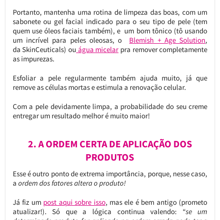
Portanto, mantenha uma rotina de limpeza das boas, com um
sabonete ou gel facial indicado para o seu tipo de pele (tem
quem use óleos faciais também), e um bom tônico (tô usando
um incrível para peles oleosas, o
Blemish + Age Solution
,
da SkinCeuticals) ou
água micelar
pra remover completamente
as impurezas.
Esfoliar a pele regularmente também ajuda muito, já que
remove as células mortas e estimula a renovação celular.
Com a pele devidamente limpa, a probabilidade do seu creme
entregar um resultado melhor é muito maior!
2. A ORDEM CERTA DE APLICAÇÃO DOS
PRODUTOS
Esse é outro ponto de extrema importância, porque, nesse caso,
a
ordem dos fatores altera o produto!
Já fiz um
post aqui sobre isso
, mas ele é bem antigo (prometo
atualizar!). Só que a lógica continua valendo: “
se um