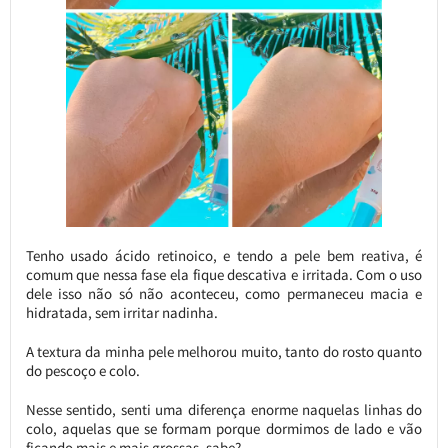
Tenho usado ácido retinoico, e tendo a pele bem reativa, é
comum que nessa fase ela fique descativa e irritada. Com o uso
dele isso não só não aconteceu, como permaneceu macia e
hidratada, sem irritar nadinha.
A textura da minha pele melhorou muito, tanto do rosto quanto
do pescoço e colo.
Nesse sentido, senti uma diferença enorme naquelas linhas do
colo, aquelas que se formam porque dormimos de lado e vão
ficando mais e mais grossas, sabe?