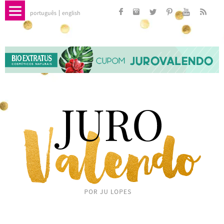
português
english