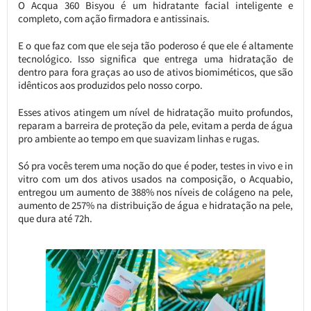
O Acqua 360 Bisyou é um hidratante facial inteligente e
completo, com ação firmadora e antissinais.
E o que faz com que ele seja tão poderoso é que ele é altamente
tecnológico. Isso significa que entrega uma hidratação de
dentro para fora graças ao uso de ativos biomiméticos, que são
idênticos aos produzidos pelo nosso corpo.
Esses ativos atingem um nível de hidratação muito profundos,
reparam a barreira de proteção da pele, evitam a perda de água
pro ambiente ao tempo em que suavizam linhas e rugas.
Só pra vocês terem uma noção do que é poder, testes in vivo e in
vitro com um dos ativos usados na composição, o Acquabio,
entregou um aumento de 388% nos níveis de colágeno na pele,
aumento de 257% na distribuição de água e hidratação na pele,
que dura até 72h.