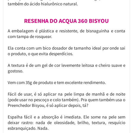
também do ácido hialurônico natural.
RESENHA DO ACQUA 360 BISYOU
A embalagem é plástica e resistente, de bisnaguinha e conta
com tampa de rosquear.
Ela conta com um bico dosador de tamanho ideal por onde sai
o produto, o que evita desperdícios.
A textura é de um gel de cor levemente leitosa e cheiro suave e
gostoso.
Vem com 35g de produto e tem excelente rendimento.
Fácil de usar, é só aplicar na pele limpa de manhã e de noite
(pode usar no pescoço e colo também). Pra quem também usa o
Preenchedor Bisyou, é só aplicar depois, tá?
Espalha fácil e a absorção é imediata. Ele some na pele sem
deixar rastro: nada de oleosidade, brilho, textura, resquício
esbranquiçado. Nada.