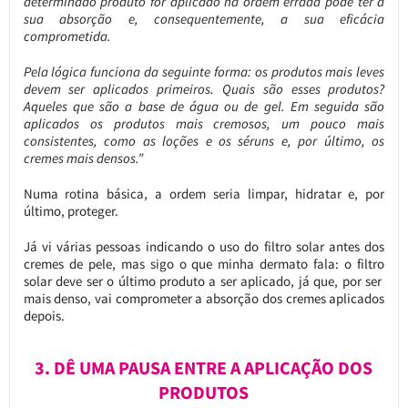
determinado produto for aplicado na ordem errada pode ter a
sua absorção e, consequentemente, a sua eficácia
comprometida.
Pela lógica funciona da seguinte forma: os produtos mais leves
devem ser aplicados primeiros. Quais são esses produtos?
Aqueles que são a base de água ou de gel. Em seguida são
aplicados os produtos mais cremosos, um pouco mais
consistentes, como as loções e os séruns e, por último, os
cremes mais densos.”
Numa rotina básica, a ordem seria limpar, hidratar e, por
último, proteger.
Já vi várias pessoas indicando o uso do filtro solar antes dos
cremes de pele, mas sigo o que minha dermato fala: o filtro
solar deve ser o último produto a ser aplicado, já que, por ser
mais denso, vai comprometer a absorção dos cremes aplicados
depois.
3. DÊ UMA PAUSA ENTRE A APLICAÇÃO DOS
PRODUTOS