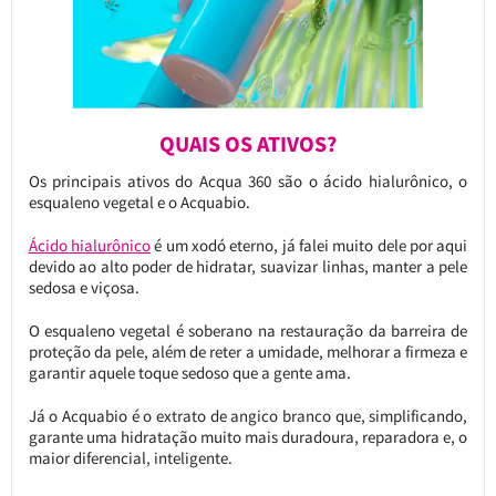
QUAIS OS ATIVOS?
Os principais ativos do Acqua 360 são o ácido hialurônico, o
esqualeno vegetal e o Acquabio.
Ácido hialurônico
é um xodó eterno, já falei muito dele por aqui
devido ao alto poder de hidratar, suavizar linhas, manter a pele
sedosa e viçosa.
O esqualeno vegetal é soberano na restauração da barreira de
proteção da pele, além de reter a umidade, melhorar a firmeza e
garantir aquele toque sedoso que a gente ama.
Já o Acquabio é o extrato de angico branco que, simplificando,
garante uma hidratação muito mais duradoura, reparadora e, o
maior diferencial, inteligente.