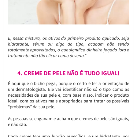
E, nessa mistura, os ativos do primeiro produto aplicado, seja
hidratante, sérum ou algo do tipo, acabam não sendo
totalmente aproveitados, o que significa dinheiro jogado fora e
tratamento não tão eficaz como deveria.”
4. CREME DE PELE NÃO É TUDO IGUAL!
É aqui que o bicho pega, porque o certo é ter a orientação de
um dermatologista. Ele vai identificar não só o tipo como as
necessidades da sua pele e, com base nisso, indicar o produto
ideal, com os ativos mais apropriados para tratar os possíveis
“problemas” da sua pele.
As pessoas se enganam e acham que cremes de pele são iguais,
e não são.
Cada creme tem uma função específica, e um hidratante, por