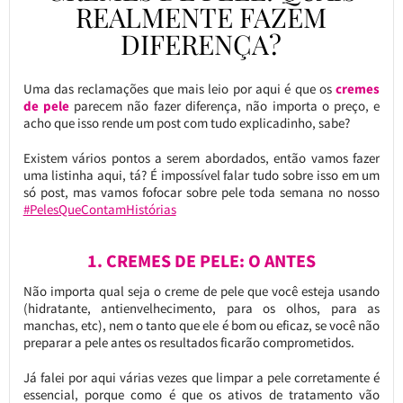
REALMENTE FAZEM
DIFERENÇA?
Uma das reclamações que mais leio por aqui é que os
cremes
de pele
parecem não fazer diferença, não importa o preço, e
acho que isso rende um post com tudo explicadinho, sabe?
Existem vários pontos a serem abordados, então vamos fazer
uma listinha aqui, tá? É impossível falar tudo sobre isso em um
só post, mas vamos fofocar sobre pele toda semana no nosso
#PelesQueContamHistórias
1. CREMES DE PELE: O ANTES
Não importa qual seja o creme de pele que você esteja usando
(hidratante, antienvelhecimento, para os olhos, para as
manchas, etc), nem o tanto que ele é bom ou eficaz, se você não
preparar a pele antes os resultados ficarão comprometidos.
Já falei por aqui várias vezes que limpar a pele corretamente é
essencial, porque como é que os ativos de tratamento vão