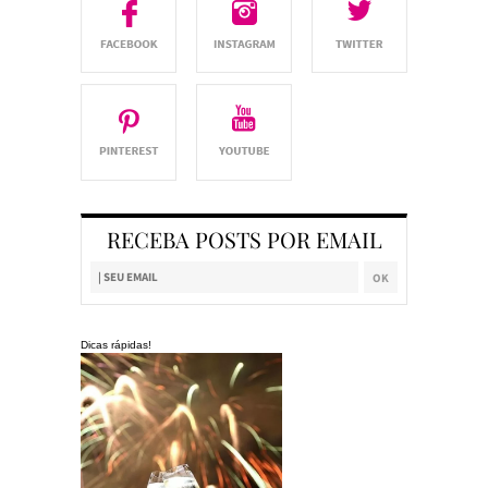
RECEBA POSTS POR EMAIL
Dicas rápidas!