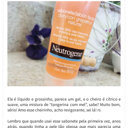
Ele é líquido e grossinho, parece um gel, e o cheiro é cítrico e
suave, uma mistura de “tangerina com mel”, sabe? Muito bom,
sério! Amo esse cheirinho, acho revigorante, sei lá! rs
Lembro que quando usei esse sabonete pela primeira vez, anos
atrás, quando tinha a pele tão oleosa que mais parecia uma