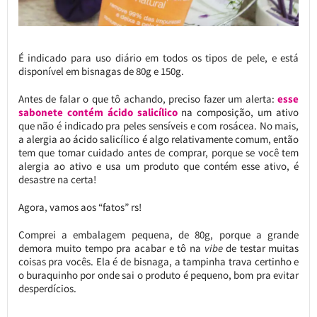
É indicado para uso diário em todos os tipos de pele, e está
disponível em bisnagas de 80g e 150g.
Antes de falar o que tô achando, preciso fazer um alerta:
esse
sabonete contém ácido salicílico
na composição, um ativo
que não é indicado pra peles sensíveis e com rosácea. No mais,
a alergia ao ácido salicílico é algo relativamente comum, então
tem que tomar cuidado antes de comprar, porque se você tem
alergia ao ativo e usa um produto que contém esse ativo, é
desastre na certa!
Agora, vamos aos “fatos” rs!
Comprei a embalagem pequena, de 80g, porque a grande
demora muito tempo pra acabar e tô na
vibe
de testar muitas
coisas pra vocês. Ela é de bisnaga, a tampinha trava certinho e
o buraquinho por onde sai o produto é pequeno, bom pra evitar
desperdícios.