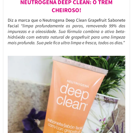
NEUTROGENA DEEP CLEAN: Ô TREM
CHEIROSO!
Diz a marca que o Neutrogena Deep Clean Grapefruit Sabonete
Facial
“limpa profundamente os poros, removendo 99% das
impurezas e a oleosidade. Sua fórmula combina o ativo beta-
hidróxido com extrato natural de grapefruit para uma limpeza
mais profunda. Sua pele fica ultra limpa e fresca, todos os dias.”