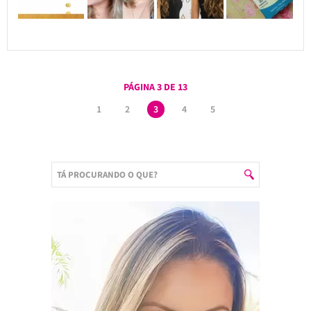
PÁGINA 3 DE 13
1
2
3
4
5