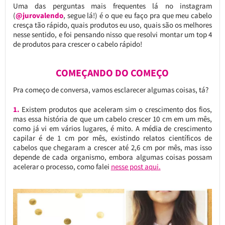
Uma das perguntas mais frequentes lá no instagram
(
@jurovalendo
, segue lá!) é o que eu faço pra que meu cabelo
cresça tão rápido, quais produtos eu uso, quais são os melhores
nesse sentido, e foi pensando nisso que resolvi montar um top 4
de produtos para crescer o cabelo rápido!
COMEÇANDO DO COMEÇO
Pra começo de conversa, vamos esclarecer algumas coisas, tá?
1.
Existem produtos que aceleram sim o crescimento dos fios,
mas essa história de que um cabelo crescer 10 cm em um mês,
como já vi em vários lugares, é mito. A média de crescimento
capilar é de 1 cm por mês, existindo relatos científicos de
cabelos que chegaram a crescer até 2,6 cm por mês, mas isso
depende de cada organismo, embora algumas coisas possam
acelerar o processo, como falei
nesse post aqui.