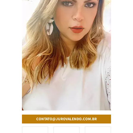
CONTATO@JUROVALENDO.COM.BR