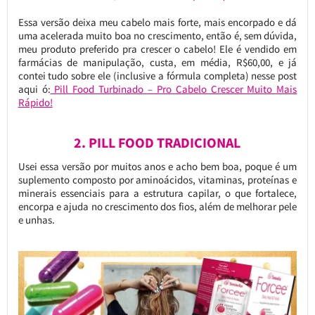
Essa versão deixa meu cabelo mais forte, mais encorpado e dá
uma acelerada muito boa no crescimento, então é, sem dúvida,
meu produto preferido pra crescer o cabelo! Ele é vendido em
farmácias de manipulação, custa, em média, R$60,00, e já
contei tudo sobre ele (inclusive a fórmula completa) nesse post
aqui ó:
Pill Food Turbinado – Pro Cabelo Crescer Muito Mais
Rápido!
2. PILL FOOD TRADICIONAL
Usei essa versão por muitos anos e acho bem boa, poque é um
suplemento composto por aminoácidos, vitaminas, proteínas e
minerais essenciais para a estrutura capilar, o que fortalece,
encorpa e ajuda no crescimento dos fios, além de melhorar pele
e unhas.