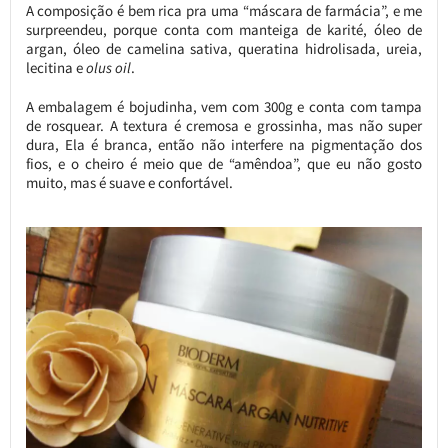
A composição é bem rica pra uma “máscara de farmácia”, e me
surpreendeu, porque conta com manteiga de karité, óleo de
argan, óleo de camelina sativa, queratina hidrolisada, ureia,
lecitina e
olus oil
.
A embalagem é bojudinha, vem com 300g e conta com tampa
de rosquear. A textura é cremosa e grossinha, mas não super
dura, Ela é branca, então não interfere na pigmentação dos
fios, e o cheiro é meio que de “amêndoa”, que eu não gosto
muito, mas é suave e confortável.