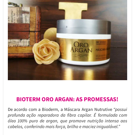
BIOTERM ORO ARGAN: AS PROMESSAS!
De acordo com a Bioderm, a Máscara Argan Nutrutive
“possui
profunda ação reparadora da fibra capilar. É formulada com
óleo 100% puro de argan, que promove nutrição intensa aos
cabelos, conferindo mais força, brilho e maciez inigualável.”