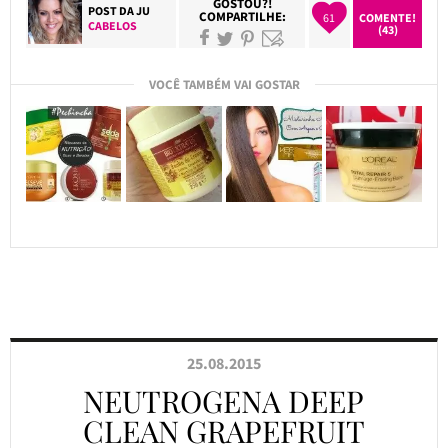
GOSTOU?!
POST DA
JU
COMPARTILHE:
61
COMENTE!
CABELOS
(43)
VOCÊ TAMBÉM VAI GOSTAR
25.08.2015
NEUTROGENA DEEP
CLEAN GRAPEFRUIT