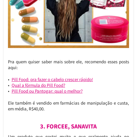
Pra quem quiser saber mais sobre ele, recomendo esses posts
aqui:
Pill Food: pra fazer o cabelo crescer rápido!
Qual a fórmula do Pill Food?
Pill Food ou Pantogar: qual o melhor?
Ele também é vendido em farmácias de manipulação e custa,
em média, R$40,00.
3. FORCEE, SANAVITA
Um produto que gostei muito e que realmente ajuda no