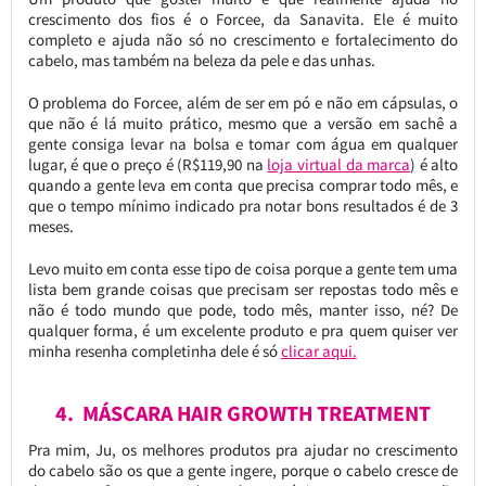
crescimento dos fios é o Forcee, da Sanavita. Ele é muito
completo e ajuda não só no crescimento e fortalecimento do
cabelo, mas também na beleza da pele e das unhas.
O problema do Forcee, além de ser em pó e não em cápsulas, o
que não é lá muito prático, mesmo que a versão em sachê a
gente consiga levar na bolsa e tomar com água em qualquer
lugar, é que o preço é (R$119,90 na
loja virtual da marca
) é alto
quando a gente leva em conta que precisa comprar todo mês, e
que o tempo mínimo indicado pra notar bons resultados é de 3
meses.
Levo muito em conta esse tipo de coisa porque a gente tem uma
lista bem grande coisas que precisam ser repostas todo mês e
não é todo mundo que pode, todo mês, manter isso, né? De
qualquer forma, é um excelente produto e pra quem quiser ver
minha resenha completinha dele é só
clicar aqui.
4. MÁSCARA HAIR GROWTH TREATMENT
Pra mim, Ju, os melhores produtos pra ajudar no crescimento
do cabelo são os que a gente ingere, porque o cabelo cresce de