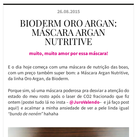
26.08.2015
BIODERM ORO ARGAN:
MÁSCARA ARGAN
NUTRITIVE
muito, muito amor por essa máscara!
E o dia hoje começa com uma máscara de nutrição das boas,
com um preço também super bom: a Máscara Argan Nutritive,
da linha Oro Argan, da Bioderm.
Porque sim, só uma máscara poderosa pra desviar a atenção do
estado do meu rosto após o laser de CO2 fracionado que fiz
ontem (postei tudo lá no insta –
@JuroValendo
– e já faço post
aqui!) e acalmar a minha ansiedade de ver a pele linda igual
“bunda de neném”
hahaha