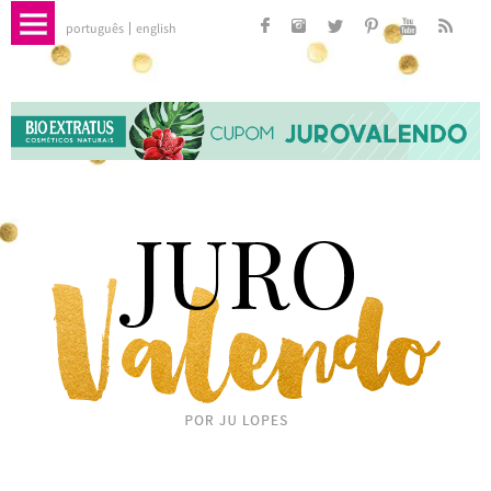
português
english