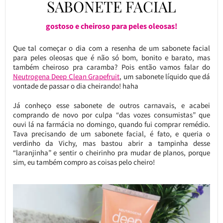
SABONETE FACIAL
gostoso e cheiroso para peles oleosas!
Que tal começar o dia com a resenha de um sabonete facial
para peles oleosas que é não só bom, bonito e barato, mas
também cheiroso pra caramba? Pois então vamos falar do
Neutrogena Deep Clean Grapefruit
, um sabonete líquido que dá
vontade de passar o dia cheirando! haha
Já conheço esse sabonete de outros carnavais, e acabei
comprando de novo por culpa “das vozes consumistas” que
ouvi lá na farmácia no domingo, quando fui comprar remédio.
Tava precisando de um sabonete facial, é fato, e queria o
verdinho da Vichy, mas bastou abrir a tampinha desse
“laranjinha” e sentir o cheirinho pra mudar de planos, porque
sim, eu também compro as coisas pelo cheiro!