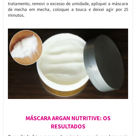
tratamento, removi o excesso de umidade, apliquei a máscara
de mecha em mecha, coloquei a touca e deixei agir por 25
minutos.
MÁSCARA ARGAN NUTRITIVE: OS
RESULTADOS