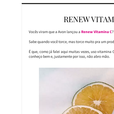
RENEW VITAM
Vocês viram que a Avon lançou a
Renew Vitamina C
?
Sabe quando você torce, mas torce muito pra um produ
É que, como já falei aqui muitas vezes, uso vitamina 
conheço bem e, justamente por isso, não abro mão.