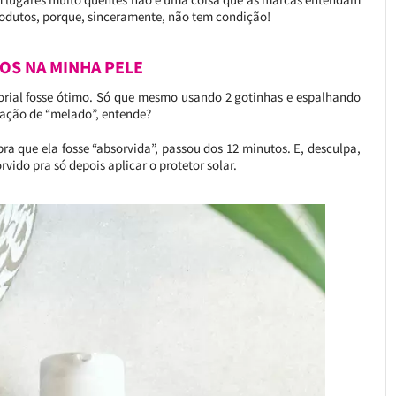
rodutos, porque, sinceramente, não tem condição!
OS NA MINHA PELE
nsorial fosse ótimo. Só que mesmo usando 2 gotinhas e espalhando
sação de “melado”, entende?
a que ela fosse “absorvida”, passou dos 12 minutos. E, desculpa,
vido pra só depois aplicar o protetor solar.