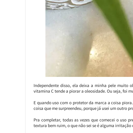
Independente disso, ela deixa a minha pele muito o
vitamina C tende a piorar a oleosidade. Ou seja, foi m
E quando uso com o protetor da marca a coisa piora. 
coisa que me surpreendeu, porque já usei um outro pro
Pra completar, todas as vezes que comecei o uso pr
textura bem ruim, o que não sei se é alguma irritação 