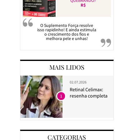
QUEBRANDO?
R$
O Suplemento Força resolve
isso rapidinho! E ainda estimula
o crescimento dos fios e
melhora pele e unhas!
MAIS LIDOS
02.07.2026
Retinal Celimax:
resenha completa
1
CATEGORIAS