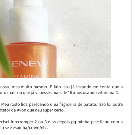
leosa, mas muito mesmo. E falo isso já levando em conta que a
uito mais do que já vi nesses mais de 16 anos usando vitamina C.
Meu rosto fica parecendo uma frigideira de batata. Isso foi outra
tetor da Avon que deu super certo.
ecisei interromper 2 ou 3 dias depois pq minha pele ficou com a
ou se é espinha/cravo/etc.