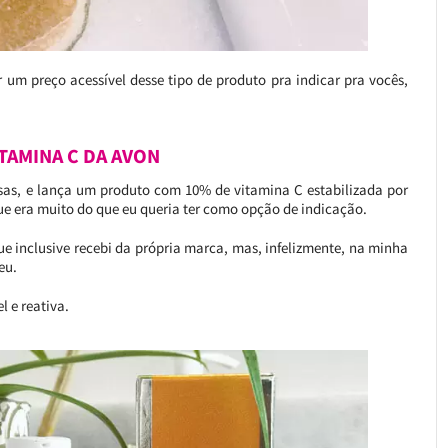
 um preço acessível desse tipo de produto pra indicar pra vocês,
TAMINA C DA AVON
sas, e lança um produto com 10% de vitamina C estabilizada por
que era muito do que eu queria ter como opção de indicação.
ue inclusive recebi da própria marca, mas, infelizmente, na minha
eu.
l e reativa.