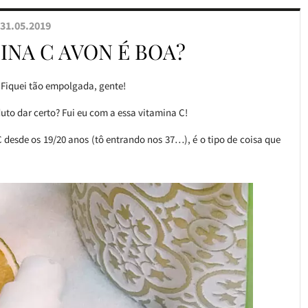
31.05.2019
INA C AVON É BOA?
 Fiquei tão empolgada, gente!
to dar certo? Fui eu com a essa vitamina C!
C desde os 19/20 anos (tô entrando nos 37…), é o tipo de coisa que