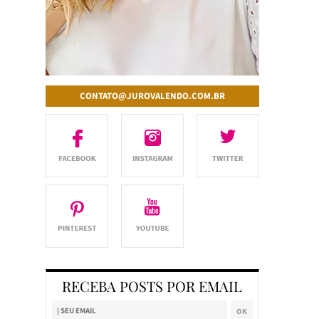
CONTATO@JUROVALENDO.COM.BR
RECEBA POSTS POR EMAIL