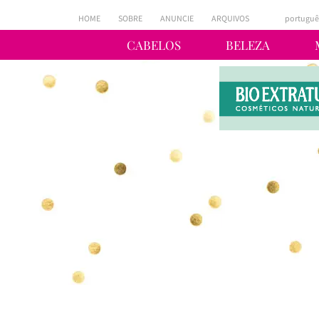
HOME
SOBRE
ANUNCIE
ARQUIVOS
portuguê
CABELOS
BELEZA