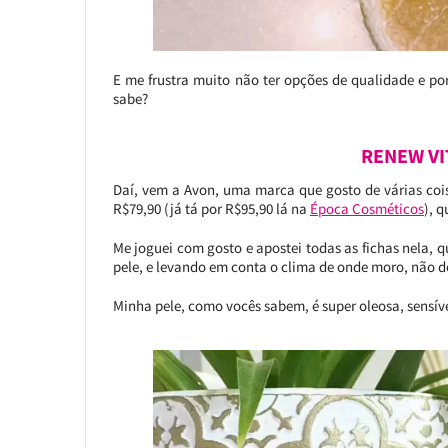
E me frustra muito não ter opções de qualidade e por
sabe?
RENEW VI
Daí, vem a Avon, uma marca que gosto de várias coi
R$79,90 (já tá por R$95,90 lá na
Época Cosméticos
), 
Me joguei com gosto e apostei todas as fichas nela, q
pele, e levando em conta o clima de onde moro, não d
Minha pele, como vocês sabem, é super oleosa, sensíve