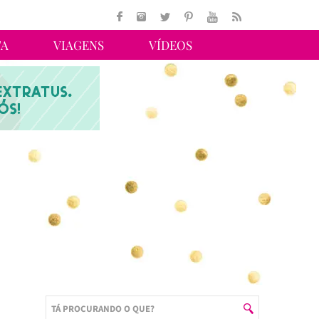
TA
VIAGENS
VÍDEOS