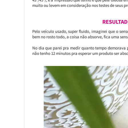
muito ou levem em consideração nos testes de seus p
RESULTAD
Pelo veículo usado, super fluido, imaginei que o se
bem no rosto todo, a coisa não absorve, fica uma sen
No dia que parei pra medir quanto tempo demorava pr
não tenho 12 minutos pra esperar um produto ser absor