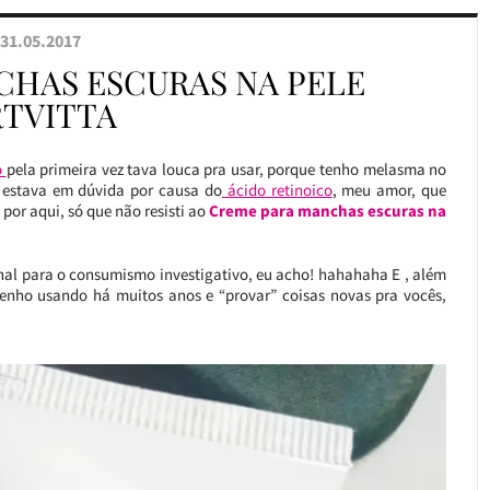
31.05.2017
CHAS ESCURAS NA PELE
RTVITTA
o
pela primeira vez tava louca pra usar, porque tenho melasma no
 estava em dúvida por causa do
ácido retinoico
, meu amor, que
por aqui, só que não resisti ao
Creme para manchas escuras na
inal para o consumismo investigativo, eu acho! hahahaha E , além
enho usando há muitos anos e “provar” coisas novas pra vocês,