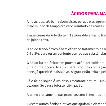
ÁCIDOS PARA MA
Amo ácidos,
cês
bem sabem disso, porque eles agem ma
meio mundo de tempo pra ver o resultado das coisas, 
E esse creme da Artvitta tem 3 ácidos diferentes: o tr
de jojoba (2%).
O ácido tranexâmico é bem eficaz no tratamento de h
0,4 a 3%, puro ou em conjunto com outras substâncias
O ácido lactobiônico tem potente ação antioxidante, 
uma ótima opção de ativo para produtos com ação 
acne, já que ele é mais suave, seguro e não irrita a pe
Já o ácido kójico é um despigmentante natural, suave
vez que não causa fotossensibilização.
Atua no clareamento das manchas com 4 semanas de us
Existem outros ácidos e ativos que ajudam a clarear a