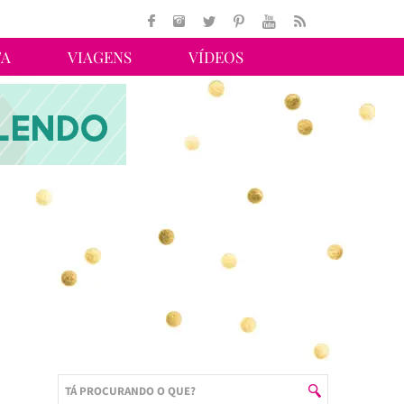
TA
VIAGENS
VÍDEOS