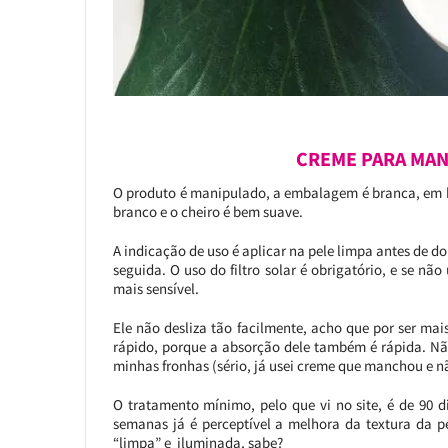
CREME PARA MAN
O produto é manipulado, a embalagem é branca, em bi
branco e o cheiro é bem suave.
A indicação de uso é aplicar na pele limpa antes de do
seguida. O uso do filtro solar é obrigatório, e se nã
mais sensível.
Ele não desliza tão facilmente, acho que por ser mai
rápido, porque a absorção dele também é rápida. Nã
minhas fronhas (sério, já usei creme que manchou e nã
O tratamento mínimo, pelo que vi no site, é de 90
semanas já é perceptível a melhora da textura da p
“limpa” e iluminada, sabe?