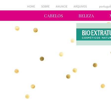
HOME
SOBRE
ANUNCIE
ARQUIVOS
portuguê
CABELOS
BELEZA