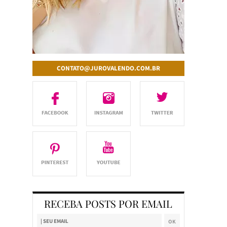
CONTATO@JUROVALENDO.COM.BR
RECEBA POSTS POR EMAIL