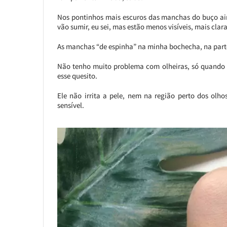
Nos pontinhos mais escuros das manchas do buço ain
vão sumir, eu sei, mas estão menos visíveis, mais clara
As manchas “de espinha” na minha bochecha, na parte
Não tenho muito problema com olheiras, só quando 
esse quesito.
Ele não irrita a pele, nem na região perto dos olh
sensível.