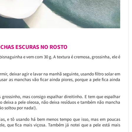
CHAS ESCURAS NO ROSTO
snaguinha e vem com 30 g. A textura é cremosa, grossinha, ele é
rmir, deixar agir e lavar na manhã seguinte, usando filtro solar em
o usar as manchas vão ficar ainda piores, porque a pele fica ainda
s grossinho, mas consigo espalhar direitinho. E tem que espalhar
o deixa a pele oleosa, não deixa resíduos e também não mancha
o soltou por nada!).
 dias, e tô usando há bem menos tempo que isso, mas em poucas
ele, que fica mais viçosa. Também já notei que a pele está mais