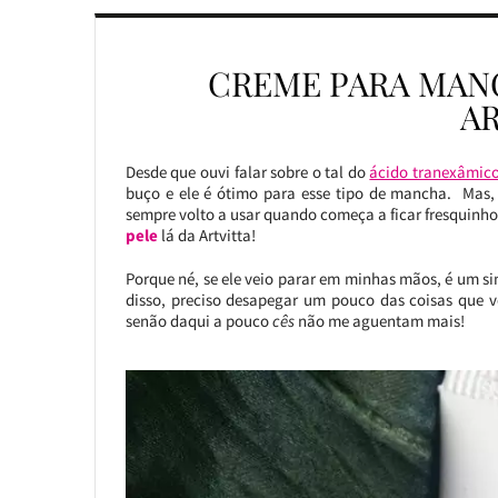
CREME PARA MAN
A
Desde que ouvi falar sobre o tal do
ácido tranexâmic
buço e ele é ótimo para esse tipo de mancha. Mas,
sempre volto a usar quando começa a ficar fresquinho 
pele
lá da Artvitta!
Porque né, se ele veio parar em minhas mãos, é um s
disso, preciso desapegar um pouco das coisas que v
senão daqui a pouco
cês
não me aguentam mais!