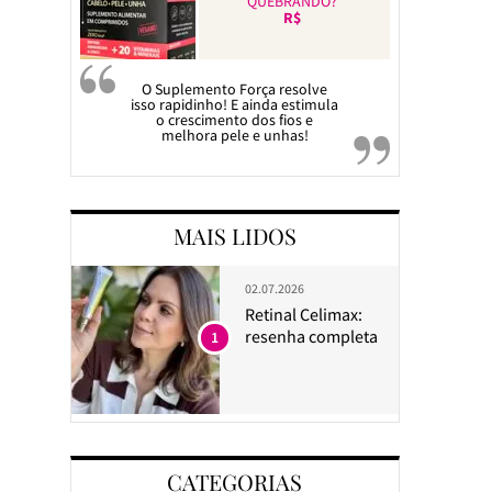
QUEBRANDO?
R$
O Suplemento Força resolve
isso rapidinho! E ainda estimula
o crescimento dos fios e
melhora pele e unhas!
MAIS LIDOS
02.07.2026
Retinal Celimax:
resenha completa
1
CATEGORIAS